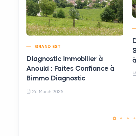
D
GRAND EST
S
Diagnostic Immobilier à
à
Anould : Faites Confiance à
Bimmo Diagnostic
26 March 2025