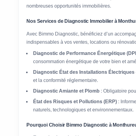
nombreuses opportunités immobilières.
Nos Services de Diagnostic Immobilier à Month
Avec Bimmo Diagnostic, bénéficiez d’un accompag
indispensables à vos ventes, locations ou rénovati
Diagnostic de Performance Énergétique (DPE
consommation énergétique de votre bien et amél
Diagnostic État des Installations Électriques
et la conformité réglementaire.
Diagnostic Amiante et Plomb
: Obligatoire po
État des Risques et Pollutions (ERP)
: Inform
naturels, technologiques et environnementaux.
Pourquoi Choisir Bimmo Diagnostic à Monthure