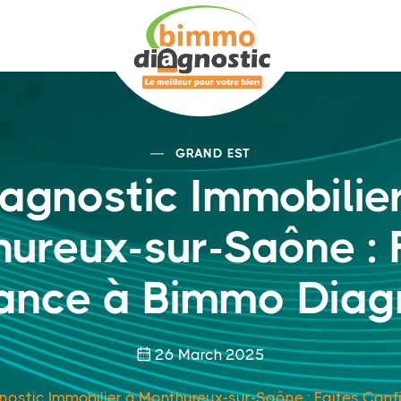
GRAND EST
agnostic Immobilie
ureux-sur-Saône : 
ance à Bimmo Diag
26 March 2025
nostic Immobilier à Monthureux-sur-Saône : Faites Con