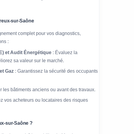
ureux-sur-Saône
nement complet pour vos diagnostics,
ons :
) et Audit Énergétique
: Évaluez la
iorez sa valeur sur le marché.
 et Gaz
: Garantissez la sécurité des occupants
ur les bâtiments anciens ou avant des travaux.
ez vos acheteurs ou locataires des risques
ux-sur-Saône ?