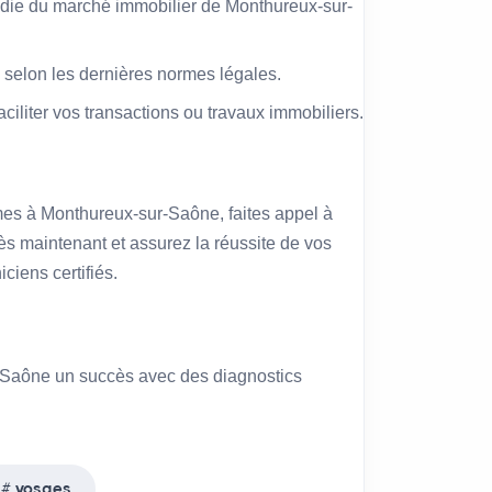
die du marché immobilier de Monthureux-sur-
 selon les dernières normes légales.
faciliter vos transactions ou travaux immobiliers.
rmes à Monthureux-sur-Saône, faites appel à
s maintenant et assurez la réussite de vos
ciens certifiés.
r-Saône un succès avec des diagnostics
vosges