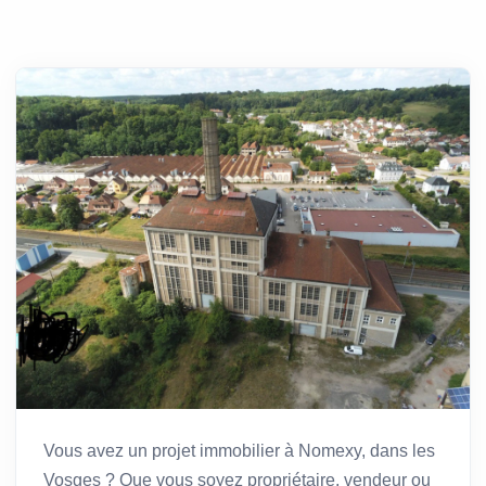
Vous avez un projet immobilier à Nomexy, dans les
Vosges ? Que vous soyez propriétaire, vendeur ou