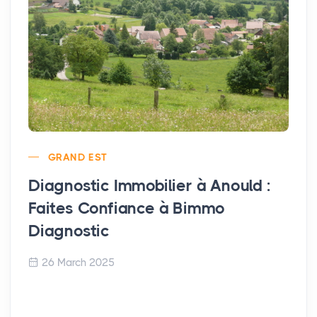
GRAND EST
Diagnostic Immobilier à Anould :
Faites Confiance à Bimmo
Diagnostic
26 March 2025