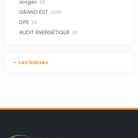
vosges
(0)
GRAND EST
(269)
DPE
(0)
AUDIT ÉNERGÉTIQUE
(0)
Les balises