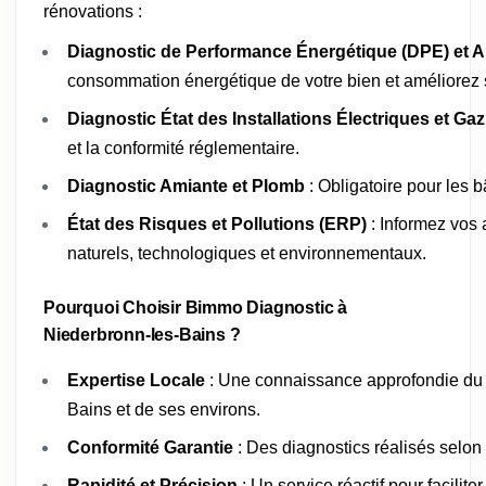
rénovations :
Diagnostic de Performance Énergétique (DPE) et A
consommation énergétique de votre bien et améliorez s
Diagnostic État des Installations Électriques et Gaz
et la conformité réglementaire.
Diagnostic Amiante et Plomb
: Obligatoire pour les 
État des Risques et Pollutions (ERP)
: Informez vos 
naturels, technologiques et environnementaux.
Pourquoi Choisir Bimmo Diagnostic à
Niederbronn-les-Bains ?
Expertise Locale
: Une connaissance approfondie du 
Bains et de ses environs.
Conformité Garantie
: Des diagnostics réalisés selon
Rapidité et Précision
: Un service réactif pour facilit