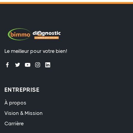
Le meilleur pour votre bien!
ENTREPRISE
À propos
Vision & Mission
Carrière