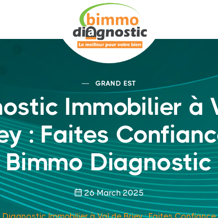
GRAND EST
ostic Immobilier à 
ey : Faites Confian
Bimmo Diagnostic
26 March 2025
Diagnostic Immobilier à Val de Briey : Faites Confian