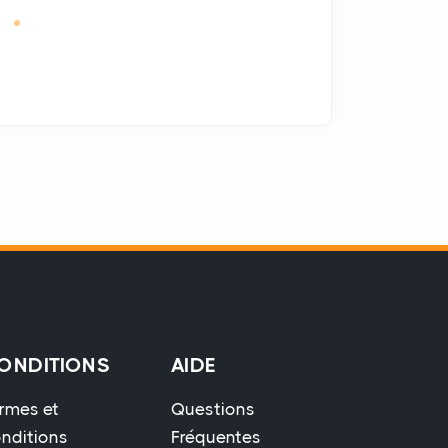
ONDITIONS
AIDE
rmes et
Questions
nditions
Fréquentes