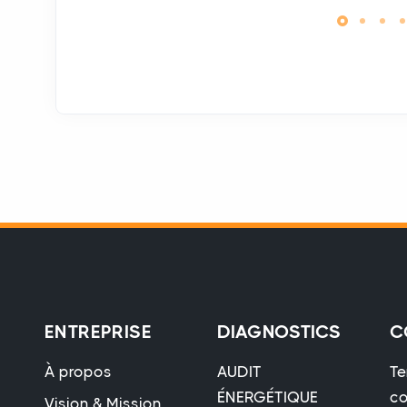
ENTREPRISE
DIAGNOSTICS
C
À propos
AUDIT
Te
ÉNERGÉTIQUE
co
Vision & Mission