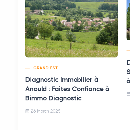
D
GRAND EST
S
Diagnostic Immobilier à
à
Anould : Faites Confiance à
Bimmo Diagnostic
26 March 2025