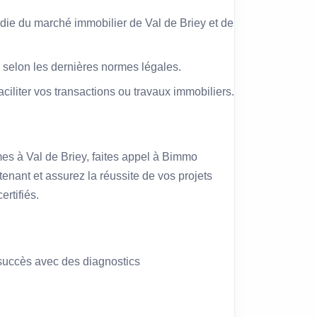
ie du marché immobilier de Val de Briey et de
 selon les dernières normes légales.
faciliter vos transactions ou travaux immobiliers.
mes à Val de Briey, faites appel à Bimmo
enant et assurez la réussite de vos projets
ertifiés.
n succès avec des diagnostics