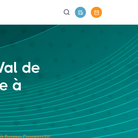
Val de
ce à
ce à Bimmo Diagnostic