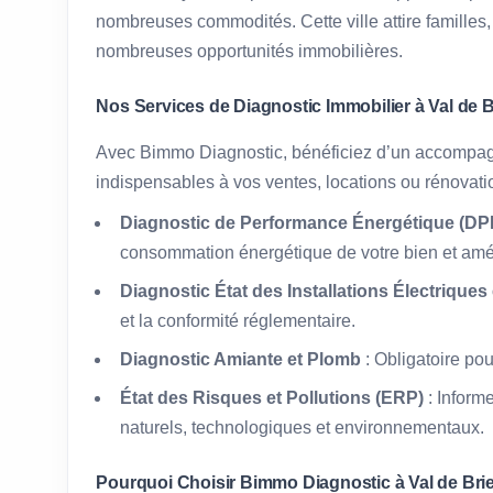
nombreuses commodités. Cette ville attire familles,
nombreuses opportunités immobilières.
Nos Services de Diagnostic Immobilier à Val de B
Avec Bimmo Diagnostic, bénéficiez d’un accompag
indispensables à vos ventes, locations ou rénovati
Diagnostic de Performance Énergétique (DPE
consommation énergétique de votre bien et amél
Diagnostic État des Installations Électriques
et la conformité réglementaire.
Diagnostic Amiante et Plomb
: Obligatoire po
État des Risques et Pollutions (ERP)
: Inform
naturels, technologiques et environnementaux.
Pourquoi Choisir Bimmo Diagnostic à Val de Bri