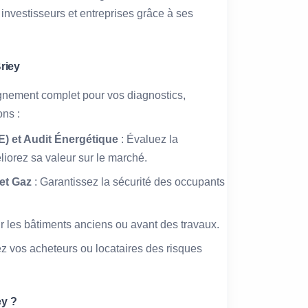
 investisseurs et entreprises grâce à ses
riey
nement complet pour vos diagnostics,
ons :
) et Audit Énergétique
: Évaluez la
iorez sa valeur sur le marché.
 et Gaz
: Garantissez la sécurité des occupants
ur les bâtiments anciens ou avant des travaux.
ez vos acheteurs ou locataires des risques
ey ?