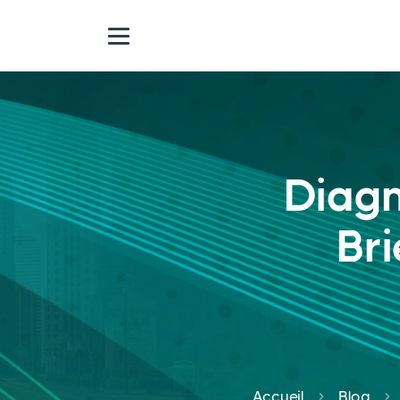
Diagn
Bri
Accueil
Blog