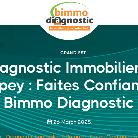
GRAND EST
agnostic Immobilie
ey : Faites Confia
Bimmo Diagnostic
26 March 2025
Diagnostic Immobilier à Pompey : Faites Confiance 