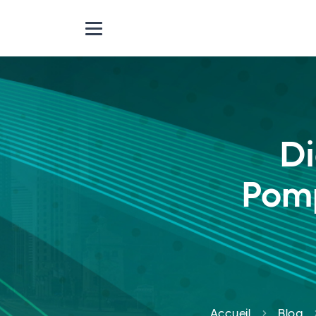
Di
Pomp
Accueil
Blog