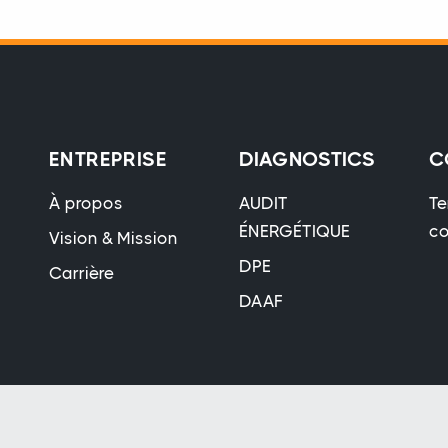
ENTREPRISE
DIAGNOSTICS
C
À propos
AUDIT
Te
ÉNERGÉTIQUE
co
Vision & Mission
DPE
Carrière
DAAF