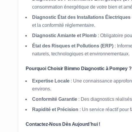
consommation énergétique de votre bien et amél
Diagnostic État des Installations Électriques
et la conformité réglementaire.
Diagnostic Amiante et Plomb
: Obligatoire po
État des Risques et Pollutions (ERP)
: Inform
naturels, technologiques et environnementaux.
Pourquoi Choisir Bimmo Diagnostic à Pompey ?
Expertise Locale
: Une connaissance approfon
environs.
Conformité Garantie
: Des diagnostics réalisés
Rapidité et Précision
: Un service réactif pour 
Contactez-Nous Dès Aujourd’hui !