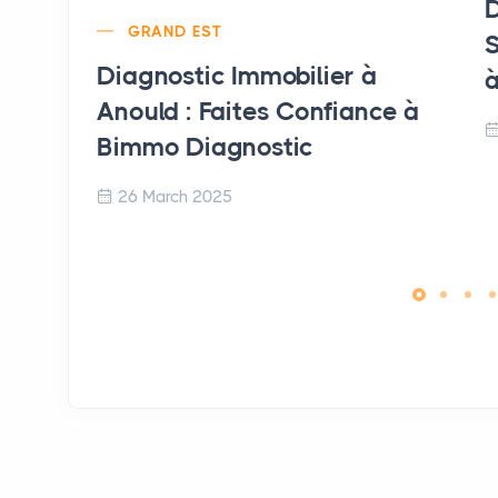
D
GRAND EST
S
Diagnostic Immobilier à
à
Anould : Faites Confiance à
Bimmo Diagnostic
26 March 2025