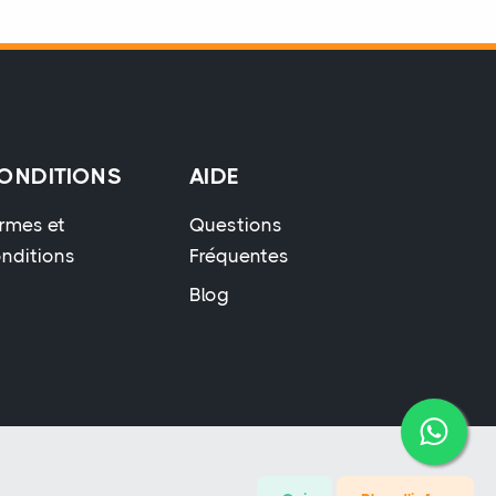
ONDITIONS
AIDE
rmes et
Questions
nditions
Fréquentes
Blog