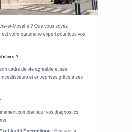
the-et-Moselle ? Que vous soyez
 est votre partenaire expert pour tous vos
iliers ?
son cadre de vie agréable et ses
 investisseurs et entreprises grâce à ses
y
nement complet pour vos diagnostics,
ons :
) et Audit Énergétique
: Évaluez la