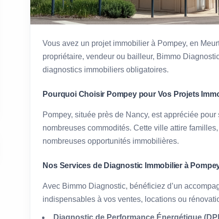
Vous avez un projet immobilier à Pompey, en Meur
propriétaire, vendeur ou bailleur, Bimmo Diagnostic
diagnostics immobiliers obligatoires.
Pourquoi Choisir Pompey pour Vos Projets Immob
Pompey, située près de Nancy, est appréciée pour 
nombreuses commodités. Cette ville attire familles,
nombreuses opportunités immobilières.
Nos Services de Diagnostic Immobilier à Pompe
Avec Bimmo Diagnostic, bénéficiez d’un accompag
indispensables à vos ventes, locations ou rénovati
Diagnostic de Performance Énergétique (DPE