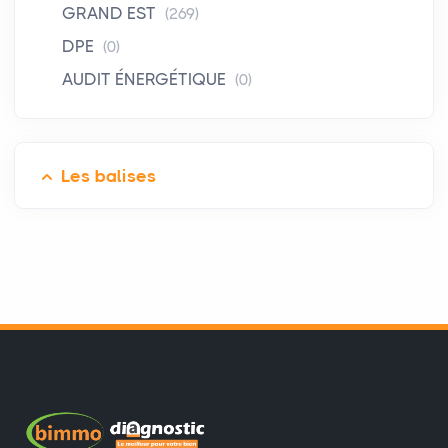
GRAND EST
(269)
DPE
(0)
AUDIT ÉNERGÉTIQUE
(0)
Les balises