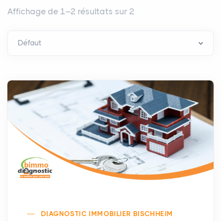
Affichage de 1–2 résultats sur 2
DIAGNOSTIC IMMOBILIER BISCHHEIM