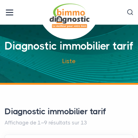
Diagnostic immobilier tarif
Liste
Diagnostic immobilier tarif
Affichage de 1–9 résultats sur 13