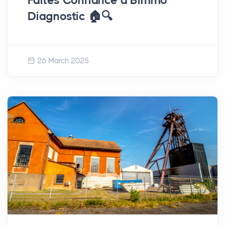
Faites Confiance à Bimmo
Diagnostic 🏠🔍
26 March 2025