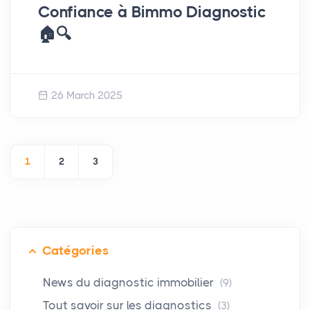
Confiance à Bimmo Diagnostic
🏠🔍
26 March 2025
1
2
3
Catégories
News du diagnostic immobilier
(9)
Tout savoir sur les diagnostics
(3)