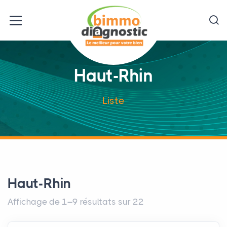
Haut-Rhin
Liste
Haut-Rhin
Affichage de 1–9 résultats sur 22