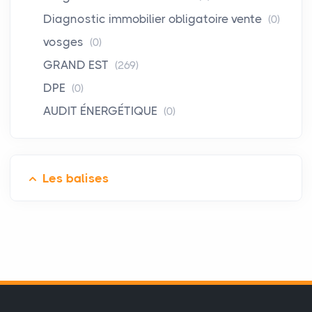
Diagnostic immobilier obligatoire vente
(0)
vosges
(0)
GRAND EST
(269)
DPE
(0)
AUDIT ÉNERGÉTIQUE
(0)
Les balises