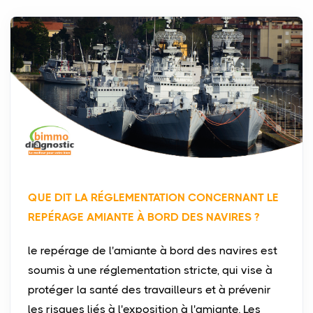
QUE DIT LA RÉGLEMENTATION CONCERNANT LE
REPÉRAGE AMIANTE À BORD DES NAVIRES ?
le repérage de l'amiante à bord des navires est
soumis à une réglementation stricte, qui vise à
protéger la santé des travailleurs et à prévenir
les risques liés à l'exposition à l'amiante. Les