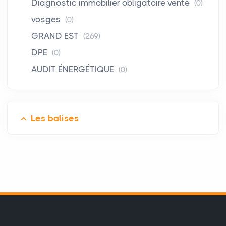
Diagnostic immobilier obligatoire vente
(0)
vosges
(0)
GRAND EST
(269)
DPE
(0)
AUDIT ÉNERGÉTIQUE
(0)
Les balises