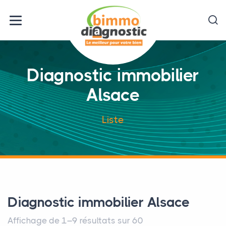
Diagnostic immobilier
Alsace
Liste
Diagnostic immobilier Alsace
Affichage de 1–9 résultats sur 60