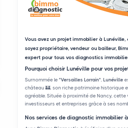
Vous avez un projet immobilier à
Lunéville
,
soyez propriétaire, vendeur ou bailleur,
Bim
expert pour tous vos diagnostics immobilier
Pourquoi choisir Lunéville pour vos proje
Surnommée le
"Versailles Lorrain"
,
Lunéville
e
château 🏰, son riche patrimoine historique et
agréable. Située à proximité de Nancy, cette v
investisseurs et entreprises grâce à ses nom
Nos services de diagnostic immobilier à 