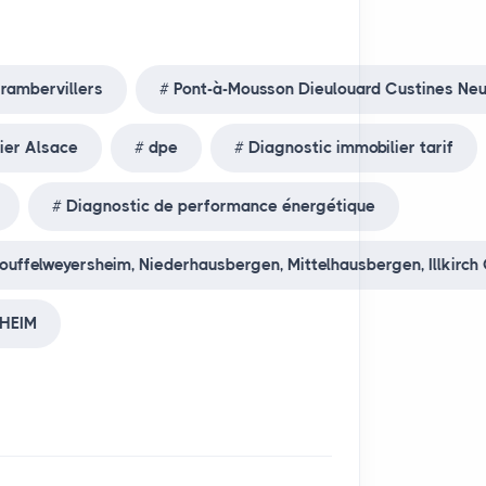
rambervillers
Pont-à-Mousson Dieulouard Custines Ne
ier Alsace
dpe
Diagnostic immobilier tarif
Diagnostic de performance énergétique
uffelweyersheim, Niederhausbergen, Mittelhausbergen, Illkirch 
HEIM