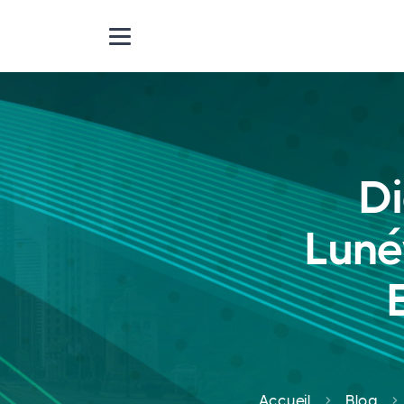
Di
Luné
Accueil
Blog