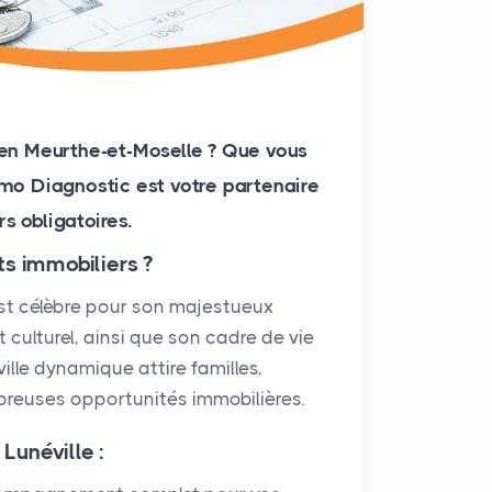
 en Meurthe-et-Moselle ? Que vous
mo Diagnostic
est votre partenaire
s obligatoires.
ts immobiliers ?
st célèbre pour son majestueux
 culturel, ainsi que son cadre de vie
ille dynamique attire familles,
breuses opportunités immobilières.
Lunéville :