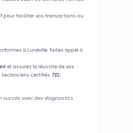
if pour faciliter vos transactions ou
onformes à Lunéville, faites appel à
ant
et assurez la réussite de vos
s techniciens certifiés
TEL:
 un succès avec des diagnostics