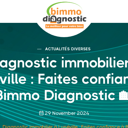
ACTUALITÉS DIVERSES
agnostic immobilie
ville : Faites confia
Bimmo Diagnostic 
29 November 2024
Diagnostic immobilier à Lunéville : Faites confiance à