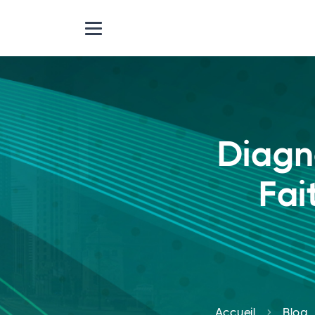
Diagno
Fai
Accueil
Blog