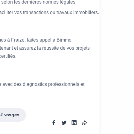
 selon les dernières normes légales.
faciliter vos transactions ou travaux immobiliers.
mes à Fraize, faites appel à Bimmo
enant et assurez la réussite de vos projets
ertifiés.
s avec des diagnostics professionnels et
vosges