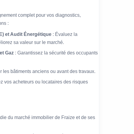
nement complet pour vos diagnostics,
ons :
) et Audit Énergétique
: Évaluez la
iorez sa valeur sur le marché.
 et Gaz
: Garantissez la sécurité des occupants
ur les bâtiments anciens ou avant des travaux.
ez vos acheteurs ou locataires des risques
ie du marché immobilier de Fraize et de ses