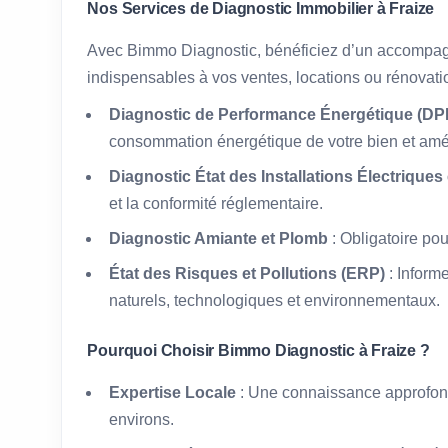
Nos Services de Diagnostic Immobilier à Fraize
Avec Bimmo Diagnostic, bénéficiez d’un accompag
indispensables à vos ventes, locations ou rénovati
Diagnostic de Performance Énergétique (DPE
consommation énergétique de votre bien et amél
Diagnostic État des Installations Électriques
et la conformité réglementaire.
Diagnostic Amiante et Plomb
: Obligatoire po
État des Risques et Pollutions (ERP)
: Inform
naturels, technologiques et environnementaux.
Pourquoi Choisir Bimmo Diagnostic à Fraize ?
Expertise Locale
: Une connaissance approfond
environs.