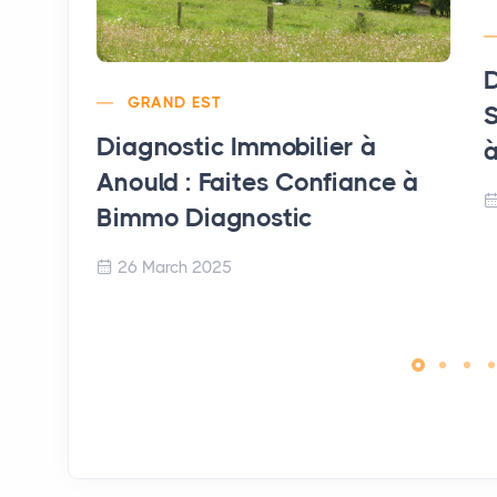
D
GRAND EST
S
Diagnostic Immobilier à
à
Anould : Faites Confiance à
Bimmo Diagnostic
26 March 2025