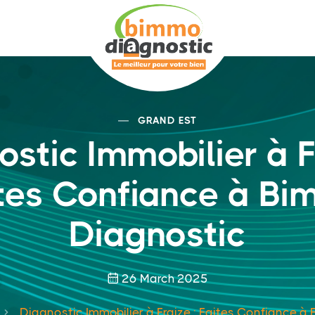
GRAND EST
stic Immobilier à F
tes Confiance à B
Diagnostic
26 March 2025
Diagnostic Immobilier à Fraize : Faites Confiance 