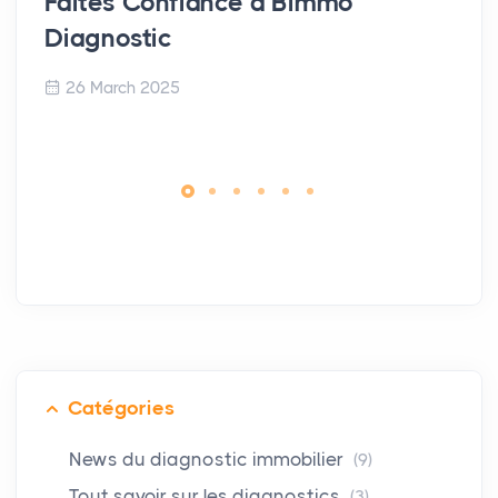
Faites Confiance à Bimmo
Diagnostic
26 March 2025
Catégories
News du diagnostic immobilier
(9)
Tout savoir sur les diagnostics
(3)