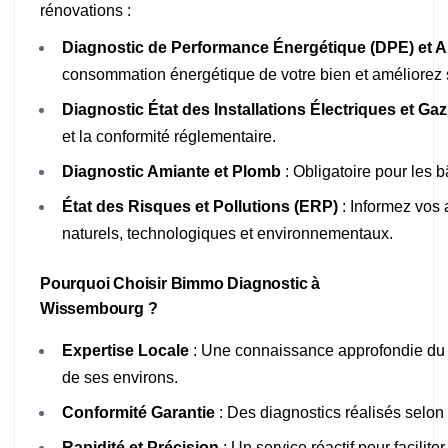
rénovations :
Diagnostic de Performance Énergétique (DPE) et A
consommation énergétique de votre bien et améliorez s
Diagnostic État des Installations Électriques et Gaz
et la conformité réglementaire.
Diagnostic Amiante et Plomb
: Obligatoire pour les 
État des Risques et Pollutions (ERP)
: Informez vos 
naturels, technologiques et environnementaux.
Pourquoi Choisir Bimmo Diagnostic à
Wissembourg ?
Expertise Locale
: Une connaissance approfondie du
de ses environs.
Conformité Garantie
: Des diagnostics réalisés selon
Rapidité et Précision
: Un service réactif pour facilit