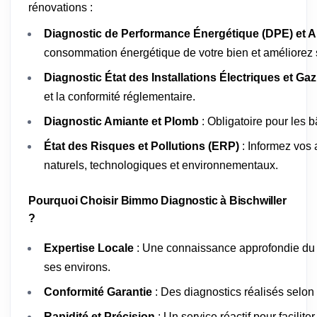
rénovations :
Diagnostic de Performance Énergétique (DPE) et A
consommation énergétique de votre bien et améliorez s
Diagnostic État des Installations Électriques et Gaz
et la conformité réglementaire.
Diagnostic Amiante et Plomb
: Obligatoire pour les 
État des Risques et Pollutions (ERP)
: Informez vos 
naturels, technologiques et environnementaux.
Pourquoi Choisir Bimmo Diagnostic à Bischwiller
?
Expertise Locale
: Une connaissance approfondie du 
ses environs.
Conformité Garantie
: Des diagnostics réalisés selon
Rapidité et Précision
: Un service réactif pour facilit