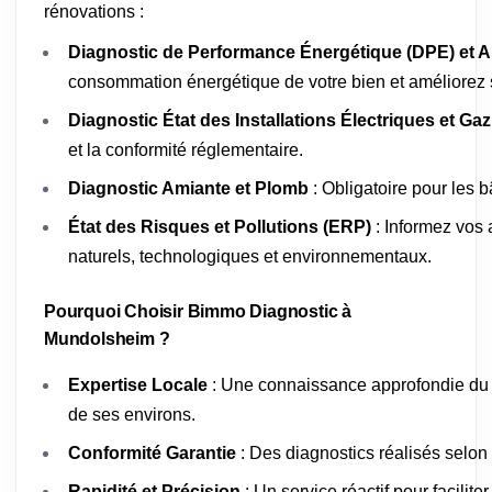
rénovations :
Diagnostic de Performance Énergétique (DPE) et A
consommation énergétique de votre bien et améliorez s
Diagnostic État des Installations Électriques et Gaz
et la conformité réglementaire.
Diagnostic Amiante et Plomb
: Obligatoire pour les 
État des Risques et Pollutions (ERP)
: Informez vos 
naturels, technologiques et environnementaux.
Pourquoi Choisir Bimmo Diagnostic à
Mundolsheim ?
Expertise Locale
: Une connaissance approfondie du
de ses environs.
Conformité Garantie
: Des diagnostics réalisés selon
Rapidité et Précision
: Un service réactif pour facilit