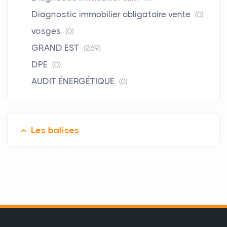
Diagnostic immobilier obligatoire vente
(0)
vosges
(0)
GRAND EST
(269)
DPE
(0)
AUDIT ÉNERGÉTIQUE
(0)
Les balises