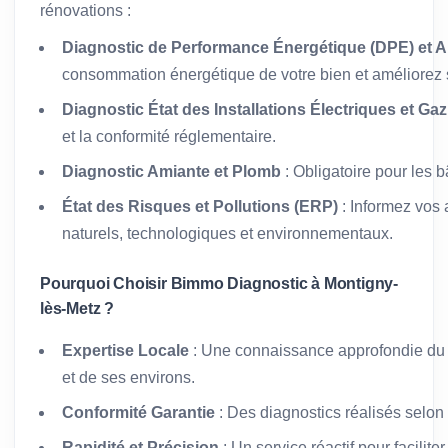
rénovations :
Diagnostic de Performance Énergétique (DPE) et A
consommation énergétique de votre bien et améliorez s
Diagnostic État des Installations Électriques et Gaz
et la conformité réglementaire.
Diagnostic Amiante et Plomb
: Obligatoire pour les 
État des Risques et Pollutions (ERP)
: Informez vos 
naturels, technologiques et environnementaux.
Pourquoi Choisir Bimmo Diagnostic à Montigny-
lès-Metz ?
Expertise Locale
: Une connaissance approfondie du 
et de ses environs.
Conformité Garantie
: Des diagnostics réalisés selon
Rapidité et Précision
: Un service réactif pour facilit