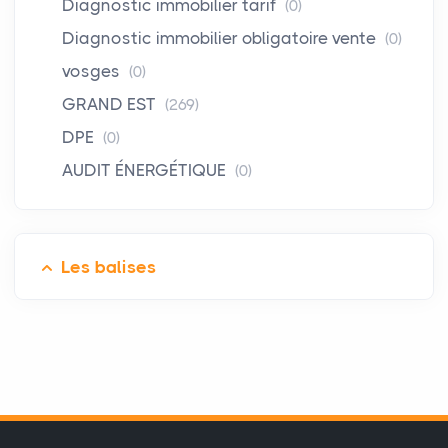
Diagnostic immobilier tarif
(0)
Diagnostic immobilier obligatoire vente
(0)
vosges
(0)
GRAND EST
(269)
DPE
(0)
AUDIT ÉNERGÉTIQUE
(0)
Les balises