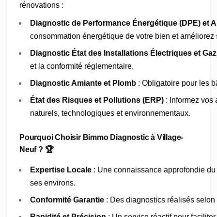
rénovations :
Diagnostic de Performance Énergétique (DPE) et A
consommation énergétique de votre bien et améliorez s
Diagnostic État des Installations Électriques et Gaz
et la conformité réglementaire.
Diagnostic Amiante et Plomb
: Obligatoire pour les 
État des Risques et Pollutions (ERP)
: Informez vos 
naturels, technologiques et environnementaux.
Pourquoi Choisir Bimmo Diagnostic à Village-
Neuf ? 🏆
Expertise Locale
: Une connaissance approfondie du 
ses environs.
Conformité Garantie
: Des diagnostics réalisés selon
Rapidité et Précision
: Un service réactif pour facilit