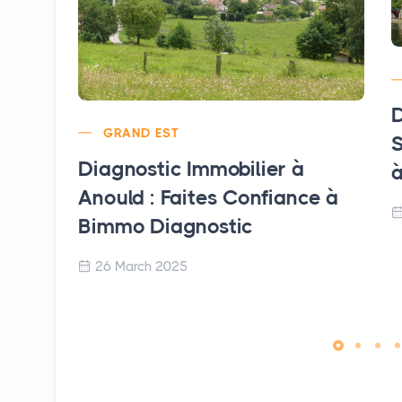
D
GRAND EST
S
Diagnostic Immobilier à
à
Anould : Faites Confiance à
Bimmo Diagnostic
26 March 2025