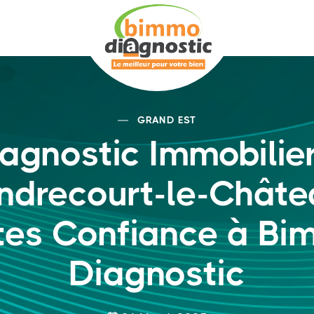
GRAND EST
agnostic Immobilie
ndrecourt-le-Châtea
tes Confiance à B
Diagnostic