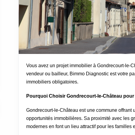
Vous avez un projet immobilier à Gondrecourt-le-C
vendeur ou bailleur, Bimmo Diagnostic est votre pa
immobiliers obligatoires.
Pourquoi Choisir Gondrecourt-le-Château pour 
Gondrecourt-le-Château est une commune offrant u
opportunités immobilières. Sa proximité avec les gra
modernes en font un lieu attractif pour les familles e