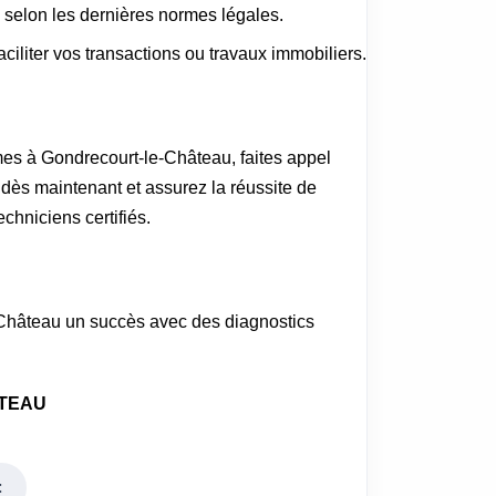
 selon les dernières normes légales.
faciliter vos transactions ou travaux immobiliers.
mes à Gondrecourt-le-Château, faites appel
dès maintenant et assurez la réussite de
echniciens certifiés.
e-Château un succès avec des diagnostics
ÂTEAU
t