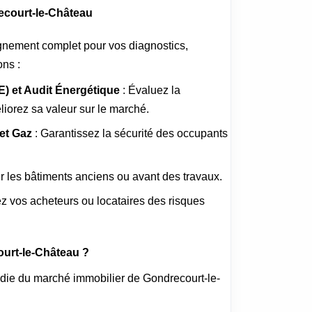
ecourt-le-Château
nement complet pour vos diagnostics,
ons :
) et Audit Énergétique
: Évaluez la
iorez sa valeur sur le marché.
 et Gaz
: Garantissez la sécurité des occupants
ur les bâtiments anciens ou avant des travaux.
ez vos acheteurs ou locataires des risques
urt-le-Château ?
ie du marché immobilier de Gondrecourt-le-