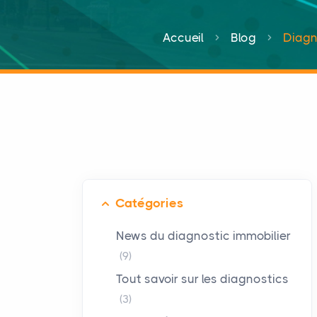
Accueil
Blog
Diagn
Catégories
News du diagnostic immobilier
(9)
Tout savoir sur les diagnostics
(3)