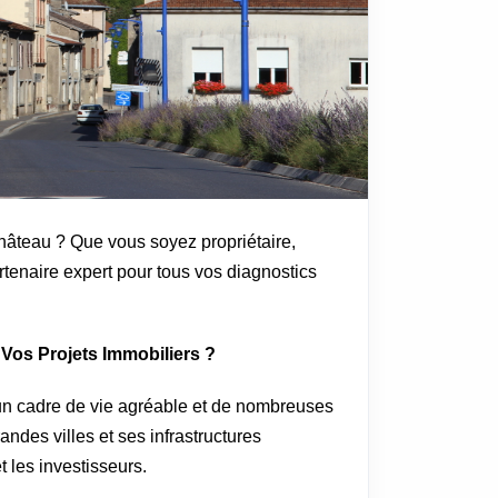
hâteau ? Que vous soyez propriétaire,
rtenaire expert pour tous vos diagnostics
Vos Projets Immobiliers ?
n cadre de vie agréable et de nombreuses
ndes villes et ses infrastructures
t les investisseurs.