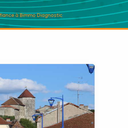
nfiance à Bimmo Diagnostic