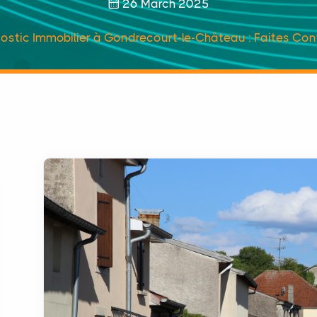
26 March 2025
ostic Immobilier à Gondrecourt-le-Château : Faites Co