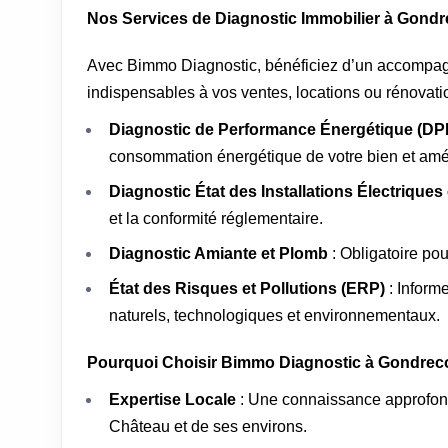
Nos Services de Diagnostic Immobilier à Gondr
Avec Bimmo Diagnostic, bénéficiez d’un accompag
indispensables à vos ventes, locations ou rénovati
Diagnostic de Performance Énergétique (DPE
consommation énergétique de votre bien et amél
Diagnostic État des Installations Électriques
et la conformité réglementaire.
Diagnostic Amiante et Plomb
: Obligatoire po
État des Risques et Pollutions (ERP)
: Inform
naturels, technologiques et environnementaux.
Pourquoi Choisir Bimmo Diagnostic à Gondreco
Expertise Locale
: Une connaissance approfond
Château et de ses environs.