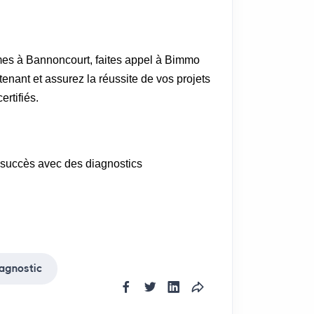
rmes à Bannoncourt, faites appel à Bimmo
enant et assurez la réussite de vos projets
ertifiés.
n succès avec des diagnostics
agnostic