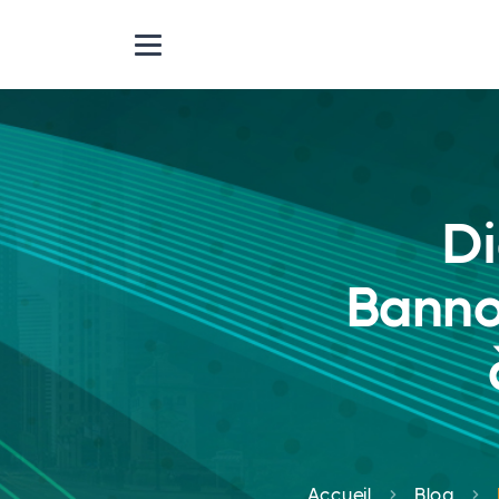
Di
Banno
Accueil
Blog