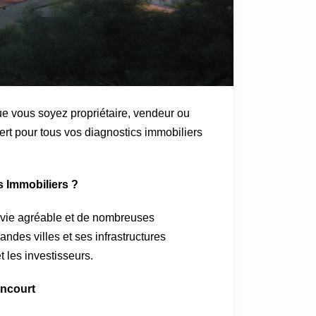
e vous soyez propriétaire, vendeur ou
ert pour tous vos diagnostics immobiliers
 Immobiliers ?
 vie agréable et de nombreuses
ndes villes et ses infrastructures
t les investisseurs.
oncourt