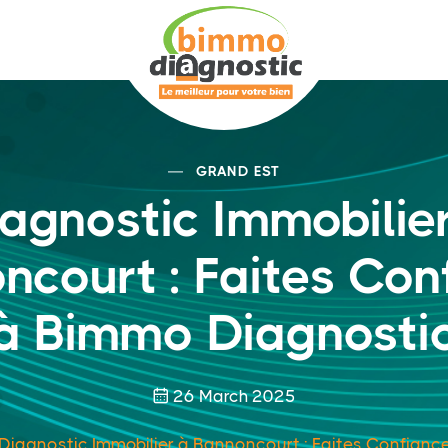
GRAND EST
agnostic Immobilie
ncourt : Faites Con
à Bimmo Diagnosti
26 March 2025
Diagnostic Immobilier à Bannoncourt : Faites Confian