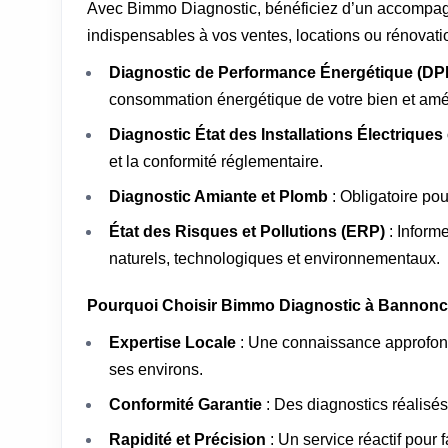
Avec Bimmo Diagnostic, bénéficiez d’un accompag
indispensables à vos ventes, locations ou rénovati
Diagnostic de Performance Énergétique (DPE
consommation énergétique de votre bien et amél
Diagnostic État des Installations Électriques
et la conformité réglementaire.
Diagnostic Amiante et Plomb
: Obligatoire po
État des Risques et Pollutions (ERP)
: Inform
naturels, technologiques et environnementaux.
Pourquoi Choisir Bimmo Diagnostic à Bannonc
Expertise Locale
: Une connaissance approfon
ses environs.
Conformité Garantie
: Des diagnostics réalisés
Rapidité et Précision
: Un service réactif pour 