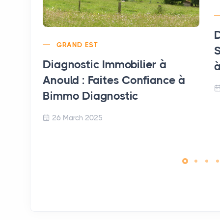
D
GRAND EST
S
Diagnostic Immobilier à
à
Anould : Faites Confiance à
Bimmo Diagnostic
26 March 2025