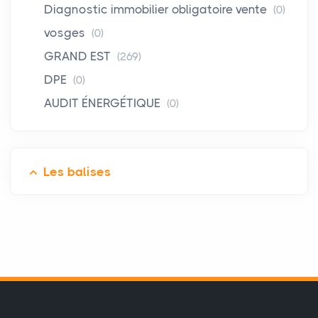
Diagnostic immobilier obligatoire vente
(0)
vosges
(0)
GRAND EST
(269)
DPE
(0)
AUDIT ÉNERGÉTIQUE
(0)
Les balises